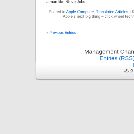
a man like Steve Jobs.
Posted in
Apple Computer
,
Translated Articles
|
K
Apple’s next big thing – click wheel tec
« Previous Entries
Management-Chann
Entries (RSS
© 