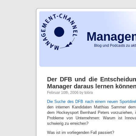
Managem
Blog und Podcasts zu ak
Der DFB und die Entscheidu
Manager daraus lernen könne
Februar 10th, 2006 by tobra
Die Suche des DFB nach einem neuen Sportdire
den internen Kandidaten Matthias Sammer dem
dem Hockeysport Bernhard Peters vorzuziehen, ill
Probleme von Unternehmen: Warum ist Innova
schwierig zu erreichen?
Was ist im vorliegenden Fall passiert?