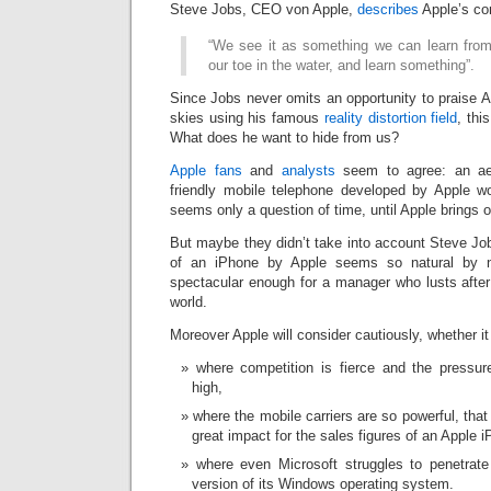
Steve Jobs, CEO von Apple,
describes
Apple’s co
“We see it as something we can learn from
our toe in the water, and learn something”.
Since Jobs never omits an opportunity to praise 
skies using his famous
reality distortion field
, thi
What does he want to hide from us?
Apple fans
and
analysts
seem to agree: an aes
friendly mobile telephone developed by Apple wou
seems only a question of time, until Apple brings 
But maybe they didn’t take into account Steve Jo
of an iPhone by Apple seems so natural by no
spectacular enough for a manager who lusts after
world.
Moreover Apple will consider cautiously, whether i
where competition is fierce and the pressu
high,
where the mobile carriers are so powerful, that
great impact for the sales figures of an Apple 
where even Microsoft struggles to penetrat
version of its Windows operating system.