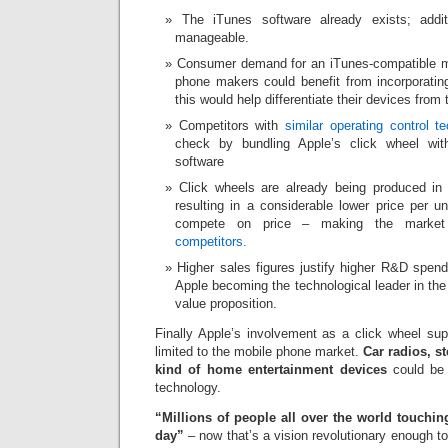
The iTunes software already exists; add
manageable.
Consumer demand for an iTunes-compatible mo
phone makers could benefit from incorporatin
this would help differentiate their devices from 
Competitors with
similar operating control t
check by bundling Apple’s click wheel wit
software
Click wheels are already being produced in
resulting in a considerable lower price per u
compete on price – making the market 
competitors.
Higher sales figures justify higher R&D spen
Apple becoming the technological leader in th
value proposition.
Finally Apple’s involvement as a click wheel sup
limited to the mobile phone market.
Car radios, st
kind of home entertainment devices
could be 
technology.
“Millions of people all over the world touchi
day”
– now that’s a vision revolutionary enough t