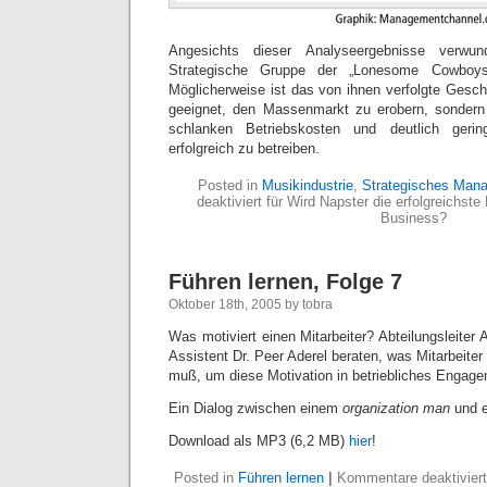
Angesichts dieser Analyseergebnisse verwu
Strategische Gruppe der „Lonesome Cowboys
Möglicherweise ist das von ihnen verfolgte Gesch
geeignet, den Massenmarkt zu erobern, sondern 
schlanken Betriebskosten und deutlich ger
erfolgreich zu betreiben.
Posted in
Musikindustrie
,
Strategisches Man
deaktiviert
für Wird Napster die erfolgreichst
Business?
Führen lernen, Folge 7
Oktober 18th, 2005 by tobra
Was motiviert einen Mitarbeiter? Abteilungsleiter 
Assistent Dr. Peer Aderel beraten, was Mitarbeiter
muß, um diese Motivation in betriebliches Engag
Ein Dialog zwischen einem
organization man
und e
Download als MP3 (6,2 MB)
hier
!
Posted in
Führen lernen
|
Kommentare deaktiviert