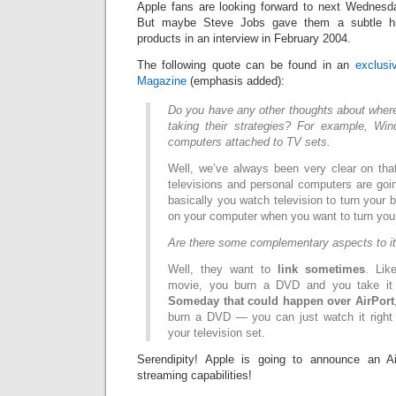
Apple fans are looking forward to next Wednesda
But maybe Steve Jobs gave them a subtle hi
products in an interview in February 2004.
The following quote can be found in an
exclusi
Magazine
(emphasis added):
Do you have any other thoughts about where
taking their strategies? For example, W
computers attached to TV sets.
Well, we’ve always been very clear on that
televisions and personal computers are goi
basically you watch television to turn your 
on your computer when you want to turn your
Are there some complementary aspects to i
Well, they want to
link sometimes
. Li
movie, you burn a DVD and you take it 
Someday that could happen over AirPort
burn a DVD — you can just watch it right
your television set.
Serendipity! Apple is going to announce an A
streaming capabilities!