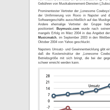
Gebühren von Musikabonnement-Diensten („Subscrip
Prominentester Vertreter der „Lonesome Cowboys
der Umfirmierung von Roxio in Napster und 
Softwaregeschäfts ausschließlich auf das Musikge
Andere ehemalige Vertreter der Gruppe hab
positioniert:
Buymusic.com
wurde nach seinem 
mangels Erfolg im März 2004 in das Angebot der 
Musicmatch
, im September 2003 in den Wettbew
Oktober 2004 von Yahoo geschluckt.
Napsters Umsatz- und Gewinnentwicklung gibt ei
daß die Kostenstruktur der „Lonesome Cowbo
Betriebsgröße mit sich bringt, die bei der geg
schwer erreicht werden kann.