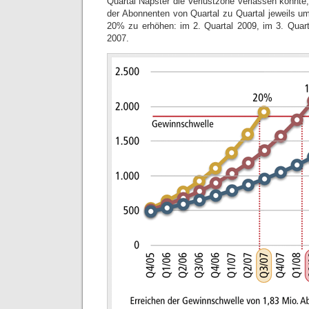
Quartal Napster die Verlustzone verlassen könnte
der Abonnenten von Quartal zu Quartal jeweils 
20% zu erhöhen: im 2. Quartal 2009, im 3. Quart
2007.