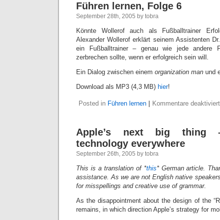
Führen lernen, Folge 6
September 28th, 2005 by tobra
Könnte Wollerof auch als Fußballtrainer Erfol
Alexander Wollerof erklärt seinem Assistenten Dr
ein Fußballtrainer – genau wie jede andere 
zerbrechen sollte, wenn er erfolgreich sein will.
Ein Dialog zwischen einem
organization man
und e
Download als MP3 (4,3 MB)
hier
!
Posted in
Führen lernen
|
Kommentare deaktiviert
Apple’s next big thing 
technology everywhere
September 26th, 2005 by tobra
This is a translation of *
this
* German article. Th
assistance. As we are not English native speakers
for misspellings and creative use of grammar.
As the disappointment about the design of the “
remains, in which direction Apple’s strategy for mo