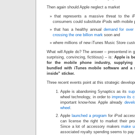
Then again should Apple neglect a market
that represents a massive threat to the i
consumers could substitute iPods with mobile
that has a healthy annual
demand for over 
crossing the one billion mark
soon and
where millions of new iTunes Music Store cust
What will Apple do? The answer – presentend in goo
surprising, convincing, fictitious) – is:
Apple is b
for the mobile phone industry, supplying 
bundled with iTunes mobile software and a 
inside” sticker.
Three recent events point at this strategic develo
Apple is abandoning Synaptics as its
sup
wheel technology, in order to
improve its c
important know-how. Apple already
devel
wheel
.
Apple
launched a program
for iPod acces
can license the right to market their pr
Since a lot of accessory makers
make u
associated royalty spending seems to pay 