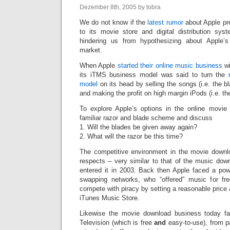
Dezember 8th, 2005 by tobra
We do not know if the
latest rumor
about Apple pr
to its movie store and digital distribution syst
hindering us from hypothesizing about Apple’s
market.
When Apple
started their online music business
wi
its iTMS business model was said to turn the
model
on its head by selling the songs (i.e. the b
and making the profit on high margin iPods (i.e. th
To explore Apple’s options in the online movie 
familiar razor and blade scheme and discuss
1. Will the blades be given away again?
2. What will the razor be this time?
The competitive environment in the movie downl
respects – very similar to that of the music do
entered it in 2003. Back then Apple faced a powerf
swapping networks, who “offered” music for f
compete with piracy by setting a reasonable price 
iTunes Music Store.
Likewise the movie download business today fac
Television (which is free
and
easy-to-use), from p