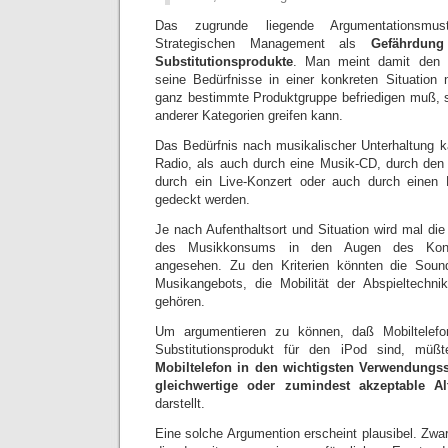
Das zugrunde liegende Argumentationsmus
Strategischen Management als
Gefährdun
Substitutionsprodukte
. Man meint damit den
seine Bedürfnisse in einer konkreten Situation 
ganz bestimmte Produktgruppe befriedigen muß, 
anderer Kategorien greifen kann.
Das Bedürfnis nach musikalischer Unterhaltung 
Radio, als auch durch eine Musik-CD, durch den
durch ein Live-Konzert oder auch durch einen
gedeckt werden.
Je nach Aufenthaltsort und Situation wird mal di
des Musikkonsums in den Augen des Kons
angesehen. Zu den Kriterien könnten die Soun
Musikangebots, die Mobilität der Abspieltechnik
gehören.
Um argumentieren zu können, daß Mobiltelef
Substitutionsprodukt für den iPod sind, mü
Mobiltelefon in den wichtigsten Verwendungss
gleichwertige oder zumindest akzeptable Alt
darstellt.
Eine solche Argumention erscheint plausibel. Zwa