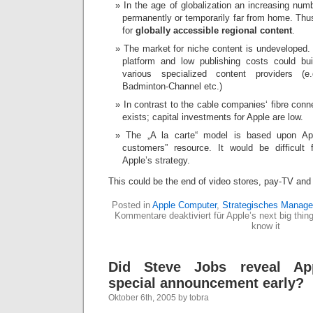
In the age of globalization an increasing num
permanently or temporarily far from home. Thu
for
globally accessible regional content
.
The market for niche content is undeveloped. 
platform and low publishing costs could bui
various specialized content providers (
Badminton-Channel etc.)
In contrast to the cable companies‘ fibre conn
exists; capital investments for Apple are low.
The „A la carte“ model is based upon Appl
customers” resource. It would be difficult 
Apple’s strategy.
This could be the end of video stores, pay-TV and 
Posted in
Apple Computer
,
Strategisches Manag
Kommentare deaktiviert
für Apple’s next big thin
know it
Did Steve Jobs reveal Ap
special announcement early?
Oktober 6th, 2005 by tobra