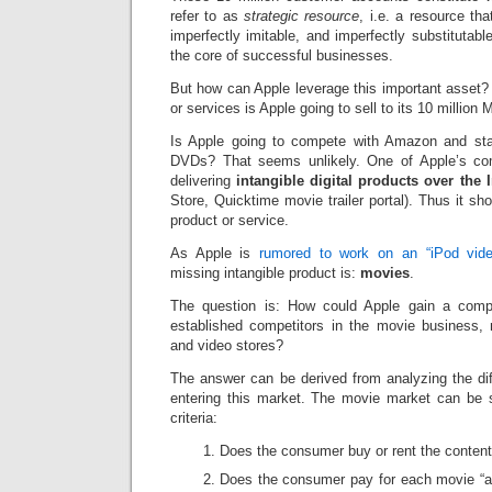
refer to as
strategic resource
, i.e. a resource tha
imperfectly imitable, and imperfectly substitutabl
the core of successful businesses.
But how can Apple leverage this important asset?
or services is Apple going to sell to its 10 millio
Is Apple going to compete with Amazon and sta
DVDs? That seems unlikely. One of Apple’s com
delivering
intangible digital products over the I
Store, Quicktime movie trailer portal). Thus it sh
product or service.
As Apple is
rumored to work on an “iPod vide
missing intangible product is:
movies
.
The question is: How could Apple gain a compe
established competitors in the movie business, 
and video stores?
The answer can be derived from analyzing the diff
entering this market. The movie market can be 
criteria:
Does the consumer buy or rent the conten
Does the consumer pay for each movie “a 