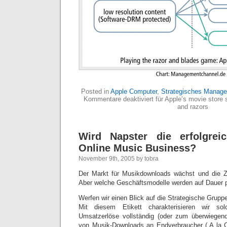
Posted in
Apple Computer
,
Strategisches Manag
Kommentare deaktiviert
für Apple’s movie store 
and razors
Wird Napster die erfolgrei
Online Music Business?
November 9th, 2005 by tobra
Der Markt für Musikdownloads wächst und die Za
Aber welche Geschäftsmodelle werden auf Dauer pr
Werfen wir einen Blick auf die Strategische Grup
Mit diesem Etikett charakterisieren wir so
Umsatzerlöse vollständig (oder zum überwiegen
von Musik-Downloads an Endverbraucher („A la C