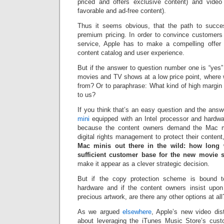
priced and offers exclusive content) and video 
favorable and ad-free content).
Thus it seems obvious, that the path to succe
premium pricing. In order to convince customers 
service, Apple has to make a compelling offer 
content catalog and user experience.
But if the answer to question number one is “yes” 
movies and TV shows at a low price point, where
from? Or to paraphrase: What kind of high margin r
to us?
If you think that’s an easy question and the answ
mini
equipped with an Intel processor and hardw
because the content owners demand the Mac m
digital rights management to protect their content
Mac minis out there in the wild: how long 
sufficient customer base for the new movie s
make it appear as a clever strategic decision.
But if the copy protection scheme is bound t
hardware and if the content owners insist upon a
precious artwork, are there any other options at all
As we argued
elsewhere
, Apple’s new video dist
about leveraging the iTunes Music Store’s cus